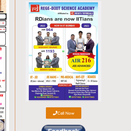
Call Now