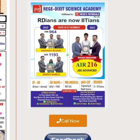
Call Now