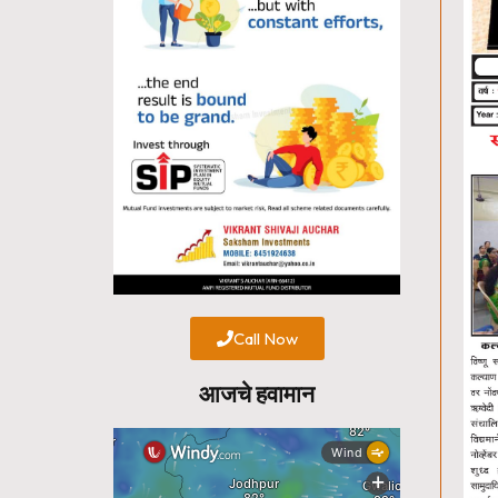
Call Now
आजचे हवामान