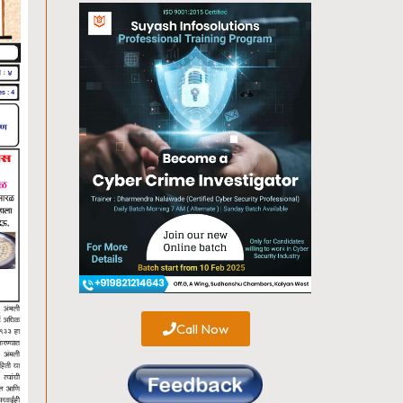
Call Now