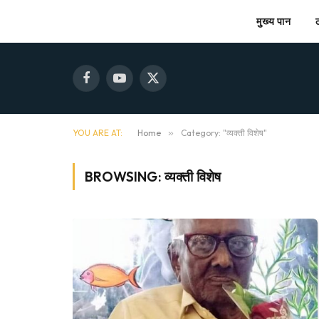
मुख्य पान
Facebook
YouTube
X
(Twitter)
YOU ARE AT:
Home
»
Category: "व्यक्ती विशेष"
BROWSING:
व्यक्ती विशेष