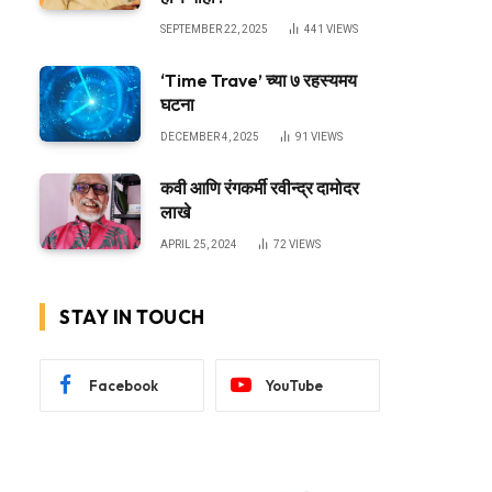
SEPTEMBER 22, 2025
441
VIEWS
‘Time Trave’ च्या ७ रहस्यमय
घटना
DECEMBER 4, 2025
91
VIEWS
कवी आणि रंगकर्मी रवीन्द्र दामोदर
लाखे
APRIL 25, 2024
72
VIEWS
STAY IN TOUCH
Facebook
YouTube