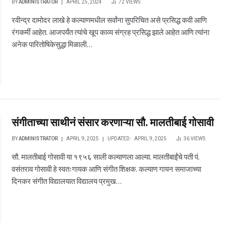
BY
ADMINISTRATOR
APRIL 25, 2024
72
VIEWS
रवीन्द्र दामोदर लाखे हे कल्याणमधील सर्वांना सुपरिचित असे प्रसिद्ध कवी आणि
रंगकर्मी आहेत. आजपर्यंत त्यांचे खूप काव्य संग्रह प्रसिद्ध झाले आहेत आणि त्यांना
अनेक पारितोषिकेसुद्धा मिळाली…
संगीताच्या साथीनं संसार करणाऱ्या सौ. मालतीबाई गोसावी
BY
ADMINISTRATOR
APRIL 9, 2025
UPDATED:
APRIL 9, 2025
36
VIEWS
सौ. मालतीबाई गोसावी या १९५६ साली कल्याणला आल्या. मालतीबाईंचे पती पं.
वसंतराव गोसावी हे स्वतःगायक आणि संगीत शिक्षक. कल्याण गायन समाजाच्या
दिनकर संगीत विद्यालयात विद्यालय प्रमुख…