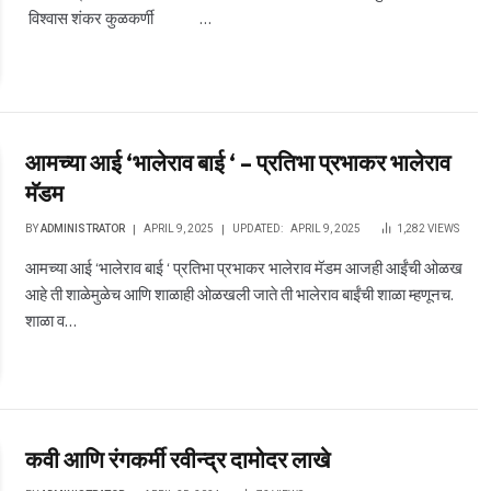
विश्वास शंकर कुळकर्णी …
आमच्या आई ‘भालेराव बाई ‘ – प्रतिभा प्रभाकर भालेराव
मॅडम
BY
ADMINISTRATOR
APRIL 9, 2025
UPDATED:
APRIL 9, 2025
1,282
VIEWS
आमच्या आई ‘भालेराव बाई ‘ प्रतिभा प्रभाकर भालेराव मॅडम आजही आईंची ओळख
आहे ती शाळेमुळेच आणि शाळाही ओळखली जाते ती भालेराव बाईंची शाळा म्हणूनच.
शाळा व…
कवी आणि रंगकर्मी रवीन्द्र दामोदर लाखे