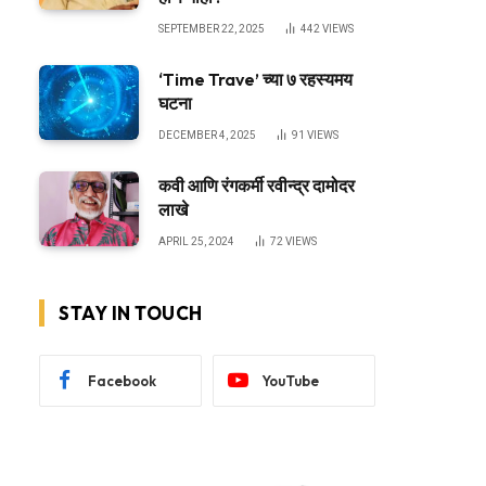
SEPTEMBER 22, 2025
442
VIEWS
‘Time Trave’ च्या ७ रहस्यमय
घटना
DECEMBER 4, 2025
91
VIEWS
कवी आणि रंगकर्मी रवीन्द्र दामोदर
लाखे
APRIL 25, 2024
72
VIEWS
STAY IN TOUCH
Facebook
YouTube