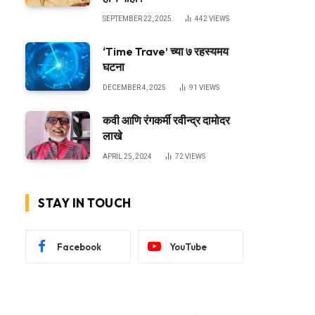
SEPTEMBER 22, 2025
442
VIEWS
‘Time Trave’ च्या ७ रहस्यमय
घटना
DECEMBER 4, 2025
91
VIEWS
कवी आणि रंगकर्मी रवीन्द्र दामोदर
लाखे
APRIL 25, 2024
72
VIEWS
STAY IN TOUCH
Facebook
YouTube