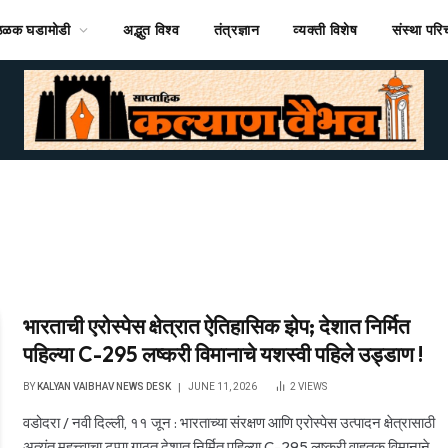
ठळक घडामोडी
अद्भुत विश्व
तंत्रज्ञान
व्यक्ती विशेष
संस्था पर
भारताची एरोस्पेस क्षेत्रात ऐतिहासिक झेप; देशात निर्मित
पहिल्या C-295 लष्करी विमानाचे यशस्वी पहिले उड्डाण !
BY
KALYAN VAIBHAV NEWS DESK
JUNE 11, 2026
2
VIEWS
वडोदरा / नवी दिल्ली, ११ जून : भारताच्या संरक्षण आणि एरोस्पेस उत्पादन क्षेत्रासाठी
अत्यंत महत्त्वाचा टप्पा गाठत देशात निर्मित पहिल्या C-295 लष्करी वाहतूक विमानाने