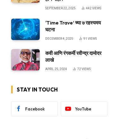
SEPTEMBER 22, 2025
442
VIEWS
‘Time Trave’ च्या ७ रहस्यमय
घटना
DECEMBER 4, 2025
91
VIEWS
कवी आणि रंगकर्मी रवीन्द्र दामोदर
लाखे
APRIL 25, 2024
72
VIEWS
STAY IN TOUCH
Facebook
YouTube