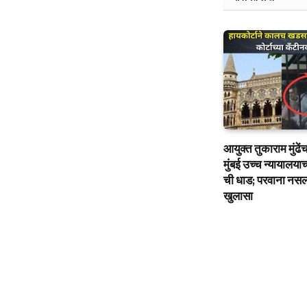
आयुक्त तुकाराम मुंढे
मुंबई उच्च न्यायालय
ची धाड; परवाना नसल
खुलासा