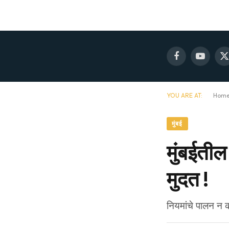
Facebook
YouTube
X
(
YOU ARE AT:
Hom
मुंबई
मुंबईतील
मुदत !
नियमांचे पालन न क