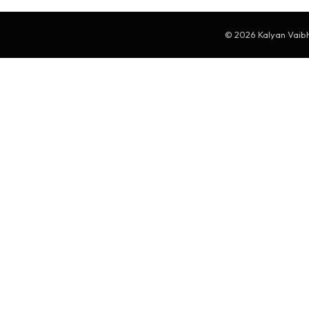
© 2026 Kalyan Vaibha