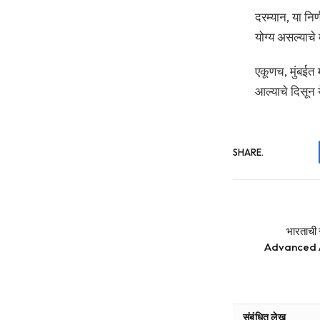
दरम्यान, या निर
योग्य असल्याचे
एकूणच, मुंबईत
आल्याचे दिसून 
SHARE.
भारताची
Advanced Agn
संबंधित लेख