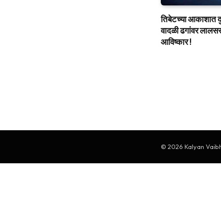
तिबेटच्या आकाशात दुर्
वादळी ढगांवर लालसर 
आविष्कार !
© 2026 Kalyan Vaibha