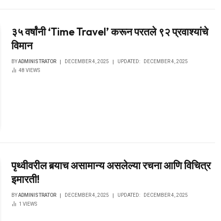
३५ वर्षांनी ‘Time Travel’ करून परतले ९२ प्रवाश्यांचे
विमान
BY
ADMINISTRATOR
DECEMBER 4, 2025
UPDATED:
DECEMBER 4, 2025
48
VIEWS
पृथ्वीवरील बर्‍याच असामान्य असलेल्या रचना आणि विचित्र
इमारती!
BY
ADMINISTRATOR
DECEMBER 4, 2025
UPDATED:
DECEMBER 4, 2025
1
VIEWS