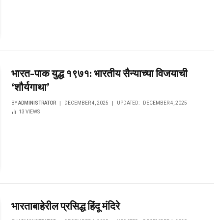
भारत-पाक युद्ध १९७१: भारतीय सैन्याच्या विजयाची
‘शौर्यगाथा’
BY
ADMINISTRATOR
DECEMBER 4, 2025
UPDATED:
DECEMBER 4, 2025
13
VIEWS
भारताबाहेरील प्रसिद्ध हिंदू मंदिरे