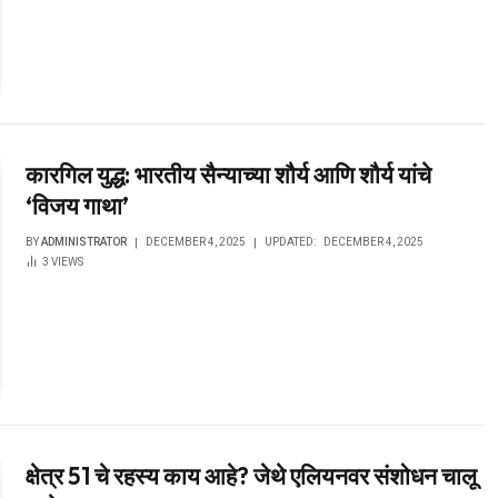
कारगिल युद्ध: भारतीय सैन्याच्या शौर्य आणि शौर्य यांचे
‘विजय गाथा’
BY
ADMINISTRATOR
DECEMBER 4, 2025
UPDATED:
DECEMBER 4, 2025
3
VIEWS
क्षेत्र 51 चे रहस्य काय आहे? जेथे एलियनवर संशोधन चालू