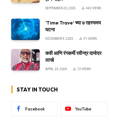
SEPTEMBER 22, 2025
442
VIEWS
‘Time Trave’ च्या ७ रहस्यमय
घटना
DECEMBER 4, 2025
91
VIEWS
कवी आणि रंगकर्मी रवीन्द्र दामोदर
लाखे
APRIL 25, 2024
72
VIEWS
STAY IN TOUCH
Facebook
YouTube