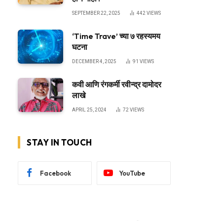
SEPTEMBER 22, 2025
442
VIEWS
‘Time Trave’ च्या ७ रहस्यमय
घटना
DECEMBER 4, 2025
91
VIEWS
कवी आणि रंगकर्मी रवीन्द्र दामोदर
लाखे
APRIL 25, 2024
72
VIEWS
STAY IN TOUCH
Facebook
YouTube