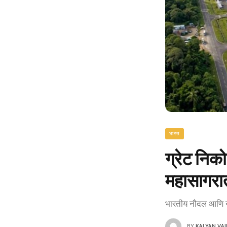
भारत
ग्रेट निक
महासागरा
भारतीय नौदल आणि नाग
BY
KALYAN VA