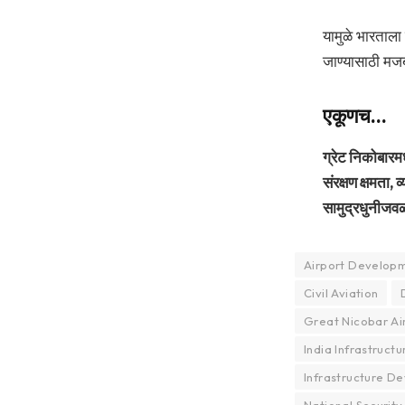
यामुळे भारताला
जाण्यासाठी मज
एकूणच…
ग्रेट निकोबारम
संरक्षण क्षमता
सामुद्रधुनीजवळ
Airport Develop
Civil Aviation
Great Nicobar Ai
India Infrastructu
Infrastructure D
National Security