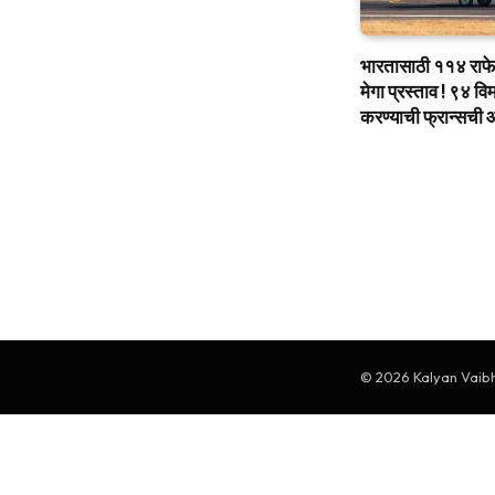
भारतासाठी ११४ राफ
मेगा प्रस्ताव ! ९४ व
करण्याची फ्रान्सची
© 2026 Kalyan Vaibha