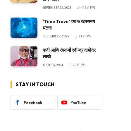
SEPTEMBER 22, 2025
442
VIEWS
‘Time Trave’ च्या ७ रहस्यमय
घटना
DECEMBER 4, 2025
91
VIEWS
कवी आणि रंगकर्मी रवीन्द्र दामोदर
लाखे
APRIL 25, 2024
72
VIEWS
STAY IN TOUCH
Facebook
YouTube