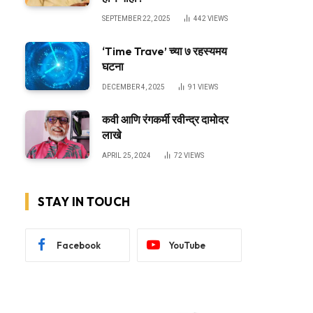
SEPTEMBER 22, 2025
442
VIEWS
‘Time Trave’ च्या ७ रहस्यमय
घटना
DECEMBER 4, 2025
91
VIEWS
कवी आणि रंगकर्मी रवीन्द्र दामोदर
लाखे
APRIL 25, 2024
72
VIEWS
STAY IN TOUCH
Facebook
YouTube