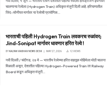
नवी दिल्ली, ५ जून — भारतीय रेल्वेने देशातील पहिल्या स्वदेशी हायड्रोजन इंधनावर
चालणाऱ्या रेल्वेला (Hydrogen Train) अधिकृत मंजुरी दिली आहे. हरियाणातील
जिंद–सोनीपत मार्गावर या रेल्वेची प्रायोगिक…
भारताची पहिली Hydrogen Train लवकरच रुळांवर;
Jind-Sonipat मार्गावर धावणार हरित रेल्वे !
BY
KALYAN VAIBHAV NEWS DESK
MAY 27, 2026
12
VIEWS
नवी दिल्ली / चंदीगड, २७ मे — भारतीय रेल्वेच्या हरित वाहतूक मोहिमेला मोठी चालना
मिळाली असून, देशातील पहिल्या Hydrogen-Powered Train ला Railway
Board कडून अधिकृत मंजुरी…