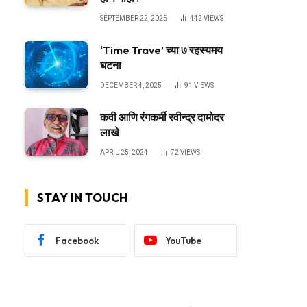
SEPTEMBER 22, 2025
442
VIEWS
‘Time Trave’ च्या ७ रहस्यमय
घटना
DECEMBER 4, 2025
91
VIEWS
कवी आणि रंगकर्मी रवीन्द्र दामोदर
लाखे
APRIL 25, 2024
72
VIEWS
STAY IN TOUCH
Facebook
YouTube