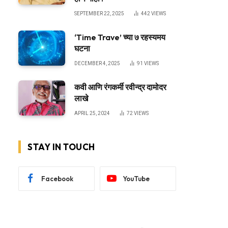
SEPTEMBER 22, 2025
442
VIEWS
‘Time Trave’ च्या ७ रहस्यमय
घटना
DECEMBER 4, 2025
91
VIEWS
कवी आणि रंगकर्मी रवीन्द्र दामोदर
लाखे
APRIL 25, 2024
72
VIEWS
STAY IN TOUCH
Facebook
YouTube