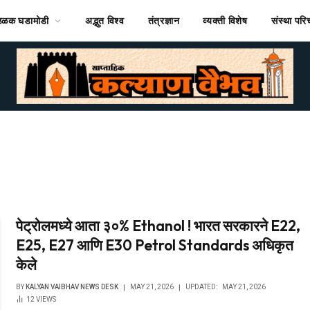
ठळक घडामोडी
अद्भुत विश्व
तंत्रज्ञान
व्यक्ती विशेष
संस्था पर
पेट्रोलमध्ये आता ३०% Ethanol ! भारत सरकारने E22,
E25, E27 आणि E30 Petrol Standards अधिकृत
केले
BY
KALYAN VAIBHAV NEWS DESK
MAY 21, 2026
UPDATED:
MAY 21, 2026
12
VIEWS