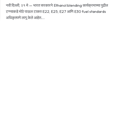
नवी दिल्ली, २१ मे — भारत सरकारने Ethanol blending कार्यक्रमाच्या पुढील
टप्प्याकडे मोठे पाऊल टाकत E22, E25, E27 आणि E30 fuel standards
अधिकृतपणे लागू केले आहेत.…