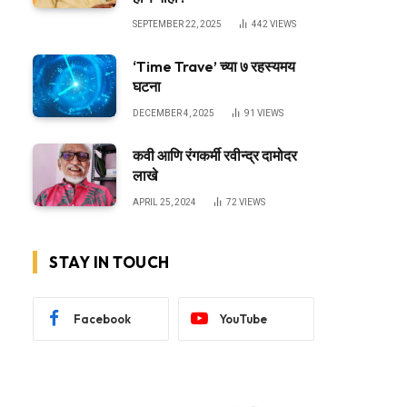
SEPTEMBER 22, 2025
442
VIEWS
‘Time Trave’ च्या ७ रहस्यमय
घटना
DECEMBER 4, 2025
91
VIEWS
कवी आणि रंगकर्मी रवीन्द्र दामोदर
लाखे
APRIL 25, 2024
72
VIEWS
STAY IN TOUCH
Facebook
YouTube