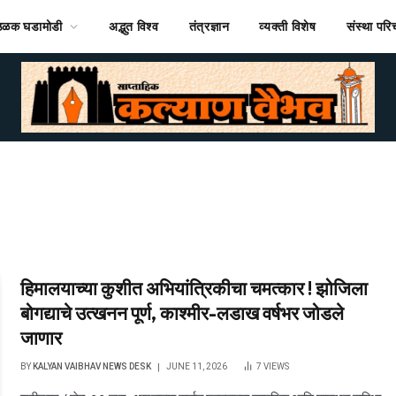
ठळक घडामोडी
अद्भुत विश्व
तंत्रज्ञान
व्यक्ती विशेष
संस्था पर
हिमालयाच्या कुशीत अभियांत्रिकीचा चमत्कार ! झोजिला
बोगद्याचे उत्खनन पूर्ण, काश्मीर-लडाख वर्षभर जोडले
जाणार
BY
KALYAN VAIBHAV NEWS DESK
JUNE 11, 2026
7
VIEWS