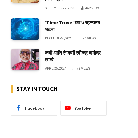
SEPTEMBER 22, 2025
442
VIEWS
‘Time Trave’ च्या ७ रहस्यमय
घटना
DECEMBER 4, 2025
91
VIEWS
कवी आणि रंगकर्मी रवीन्द्र दामोदर
लाखे
APRIL 25, 2024
72
VIEWS
STAY IN TOUCH
Facebook
YouTube