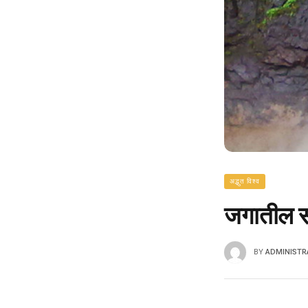
अद्भुत विश्व
जगातील स
BY
ADMINISTR