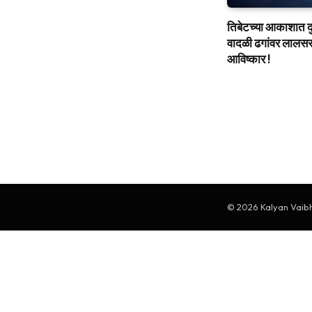
तिबेटच्या आकाशात दुर्
वादळी ढगांवर लालसर 
आविष्कार !
© 2026 Kalyan Vaibha