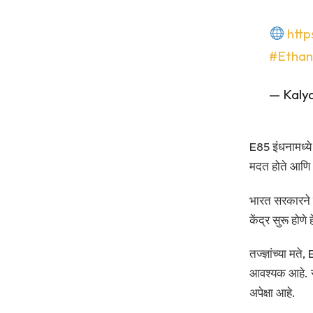
http
#Ethan
— Kaly
E85 इंधनामध्य
मदत होते आणि आ
भारत सरकारने इ
केंद्र सुरू होण
तज्ज्ञांच्या 
आवश्यक आहे. सर
अपेक्षा आहे.