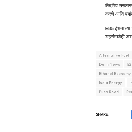
केंद्रीय सरकार
करणे आणि पर्या
E85 इंधनाच्या
शहरांमध्येही अश
Alternative Fuel
Delhi News
E2
Ethanol Economy
India Energy
I
Pusa Road
Re
SHARE.