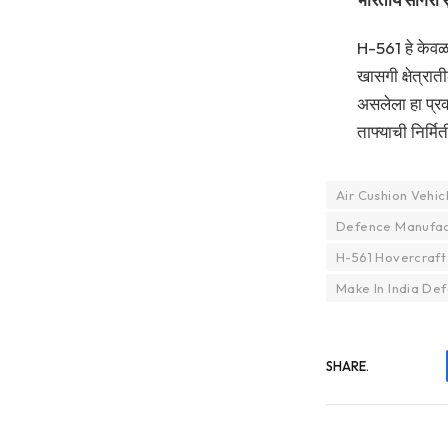
H-561 हे केवळ 
खासगी क्षेत्रा
असलेला हा प्रक
ताफ्याची निर्मि
Air Cushion Vehic
Defence Manufact
H-561 Hovercraft
Make In India De
SHARE.