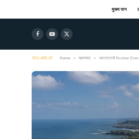
मुख्य पान
Facebook
YouTube
X
(Twitter)
YOU ARE AT:
Home
»
महाराष्ट्र
»
महाराष्ट्राची Nuclear Energy क