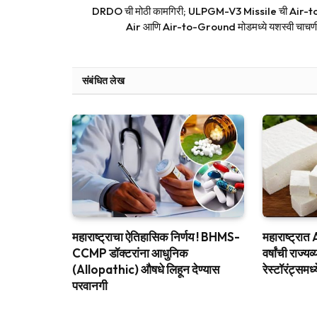
DRDO ची मोठी कामगिरी; ULPGM-V3 Missile ची Air-t
Air आणि Air-to-Ground मोडमध्ये यशस्वी चाचणी
संबंधित लेख
महाराष्ट्राचा ऐतिहासिक निर्णय ! BHMS-
महाराष्ट्र
CCMP डॉक्टरांना आधुनिक
वर्षांची राज्यव
(Allopathic) औषधे लिहून देण्यास
रेस्टॉरंट्सम
परवानगी