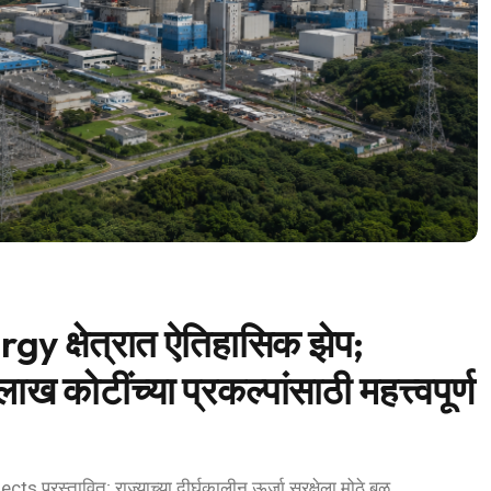
gy क्षेत्रात ऐतिहासिक झेप;
लाख कोटींच्या प्रकल्पांसाठी महत्त्वपूर्ण
प्रस्तावित; राज्याच्या दीर्घकालीन ऊर्जा सुरक्षेला मोठे बळ