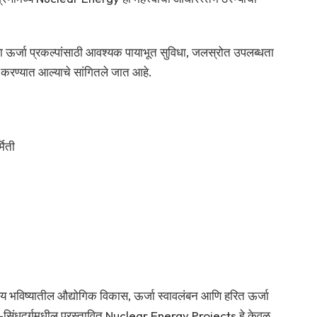
ोठ्या ऊर्जा प्रकल्पांसाठी आवश्यक पायाभूत सुविधा, जलस्रोत उपलब्धता
 करण्यात आल्याचे सांगितले जात आहे.
मिती
निर्णय भविष्यातील औद्योगिक विकास, ऊर्जा स्वावलंबन आणि हरित ऊर्जा
ी-सिंधुदुर्गमधील प्रस्तावित Nuclear Energy Projects हे केवळ