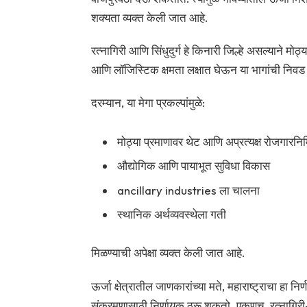
शक्यता व्यक्त केली जात आहे.
रत्नागिरी आणि सिंधुदुर्ग हे किनारी जिल्हे असल्याने म
आणि लॉजिस्टिक क्षमता लक्षात घेऊन या भागांची निवड
दरम्यान, या मेगा प्रकल्पांमुळे:
मोठ्या प्रमाणावर थेट आणि अप्रत्यक्ष रोजगारनिर्
औद्योगिक आणि पायाभूत सुविधा विकास
ancillary industries ला चालना
स्थानिक अर्थव्यवस्थेला गती
मिळण्याची अपेक्षा व्यक्त केली जात आहे.
ऊर्जा क्षेत्रातील जाणकारांच्या मते, महाराष्ट्राचा हा 
संक्रमणासाठी निर्णायक ठरू शकतो. एकूणच, रत्नागिर