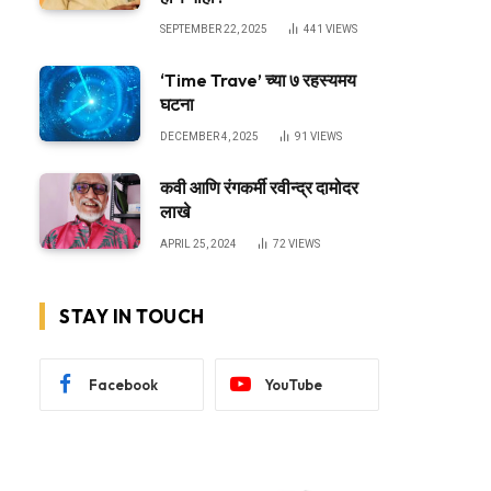
SEPTEMBER 22, 2025
441
VIEWS
‘Time Trave’ च्या ७ रहस्यमय
घटना
DECEMBER 4, 2025
91
VIEWS
कवी आणि रंगकर्मी रवीन्द्र दामोदर
लाखे
APRIL 25, 2024
72
VIEWS
STAY IN TOUCH
Facebook
YouTube