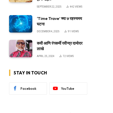
SEPTEMBER 22, 2025
442
VIEWS
‘Time Trave’ च्या ७ रहस्यमय
घटना
DECEMBER 4, 2025
91
VIEWS
कवी आणि रंगकर्मी रवीन्द्र दामोदर
लाखे
APRIL 25, 2024
72
VIEWS
STAY IN TOUCH
Facebook
YouTube