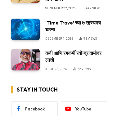
SEPTEMBER 22, 2025
442
VIEWS
‘Time Trave’ च्या ७ रहस्यमय
घटना
DECEMBER 4, 2025
91
VIEWS
कवी आणि रंगकर्मी रवीन्द्र दामोदर
लाखे
APRIL 25, 2024
72
VIEWS
STAY IN TOUCH
Facebook
YouTube