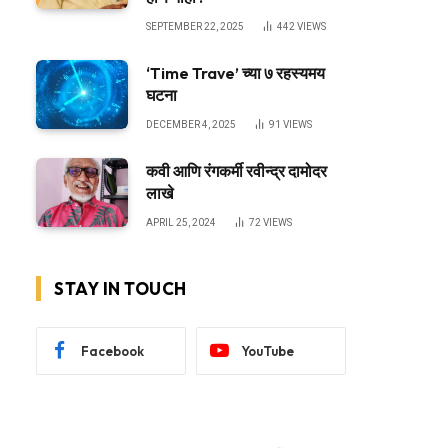
SEPTEMBER 22, 2025
442
VIEWS
‘Time Trave’ च्या ७ रहस्यमय
घटना
DECEMBER 4, 2025
91
VIEWS
कवी आणि रंगकर्मी रवीन्द्र दामोदर
लाखे
APRIL 25, 2024
72
VIEWS
STAY IN TOUCH
Facebook
YouTube