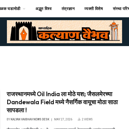
ठळक घडामोडी
अद्भुत विश्व
तंत्रज्ञान
व्यक्ती विशेष
संस्था पर
राजस्थानमध्ये Oil India ला मोठे यश; जैसलमेरच्या
Dandewala Field मध्ये नैसर्गिक वायूचा मोठा साठा
सापडला !
BY
KALYAN VAIBHAV NEWS DESK
MAY 27, 2026
2
VIEWS