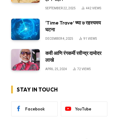
SEPTEMBER 22, 2025
442
VIEWS
‘Time Trave’ च्या ७ रहस्यमय
घटना
DECEMBER 4, 2025
91
VIEWS
कवी आणि रंगकर्मी रवीन्द्र दामोदर
लाखे
APRIL 25, 2024
72
VIEWS
STAY IN TOUCH
Facebook
YouTube