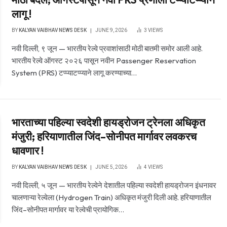
लागू !
BY
KALYAN VAIBHAV NEWS DESK
JUNE 9, 2026
3
VIEWS
नवी दिल्ली, ९ जून — भारतीय रेल्वे प्रवाशांसाठी मोठी बातमी समोर आली आहे.
भारतीय रेल्वे ऑगस्ट २०२६ पासून नवीन Passenger Reservation
System (PRS) टप्प्याटप्प्याने लागू करण्याच्या…
भारताच्या पहिल्या स्वदेशी हायड्रोजन ट्रेनला अधिकृत
मंजुरी; हरियाणातील जिंद–सोनीपत मार्गावर लवकरच
धावणार !
BY
KALYAN VAIBHAV NEWS DESK
JUNE 5, 2026
4
VIEWS
नवी दिल्ली, ५ जून — भारतीय रेल्वेने देशातील पहिल्या स्वदेशी हायड्रोजन इंधनावर
चालणाऱ्या रेल्वेला (Hydrogen Train) अधिकृत मंजुरी दिली आहे. हरियाणातील
जिंद–सोनीपत मार्गावर या रेल्वेची प्रायोगिक…