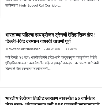
लांबीच्या या High-Speed Rail Corridor…
भारताच्या पहिल्या हायड्रोजन ट्रेनची ऐतिहासिक झेप !
दिल्ली-जिंद दरम्यान यशस्वी चाचणी पूर्ण
BY
KALYAN VAIBHAV NEWS DESK
JUNE 29, 2026
6
VIEWS
नवी दिल्ली, २९ जून : भारतीय रेल्वेने हरित आणि प्रदूषणमुक्त वाहतुकीच्या दिशेने
ऐतिहासिक पाऊल टाकत देशातील पहिल्या हायड्रोजन-इंधनावर चालणाऱ्या रेल्वेची
दिल्ली ते जिंद दरम्यान यशस्वी चाचणी…
भारतीय रेल्वेच्या तिकीट आरक्षण व्यवस्थेत ४० वर्षांनंतर
मोठा बदल; ऑगस्टपासून नवी PRS प्रणाली टप्प्याटप्प्याने