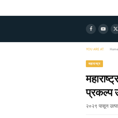
Facebook
YouTube
X
(
YOU ARE AT:
Hom
महाराष्ट्र
महाराष्ट
प्रकल्प 
२०२९ पासून उत्पाद