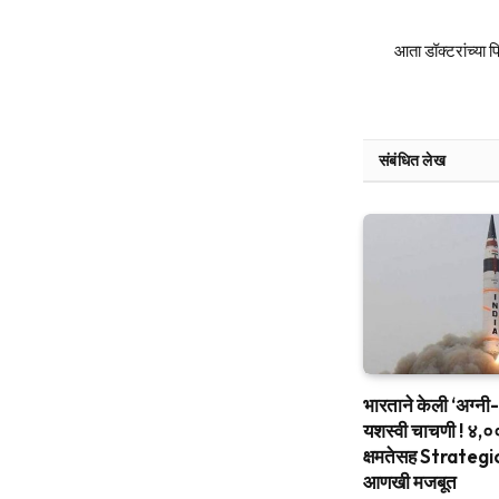
आता डॉक्टरांच्या 
संबंधित लेख
भारताने केली ‘अग्नी-४
यशस्वी चाचणी ! ४,
क्षमतेसह Strate
आणखी मजबूत