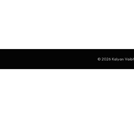
© 2026 Kalyan Vaibha