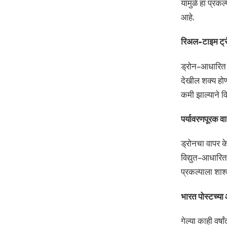
यामुळे हा प्रक
आहे.
रिअल-टाइम ट्र
ड्रोन-आधारित ट
देखील शक्य होण
कमी झाल्याने व
पर्यावरणपूरक
ड्रोनचा वापर क
विद्युत-आधारित
प्रकल्पाला शाश
भारत पोस्टच्य
गेल्या काही वर्