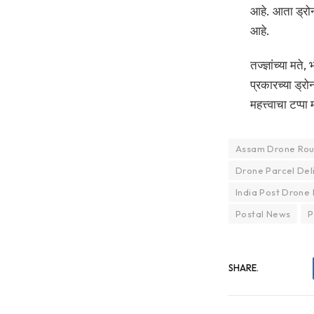
आहे. आता ड्रो
आहे.
तज्ज्ञांच्या म
प्रकारच्या ड्र
महत्त्वाचा टप्प
Assam Drone Rou
Drone Parcel Del
India Post Drone 
Postal News
P
SHARE.