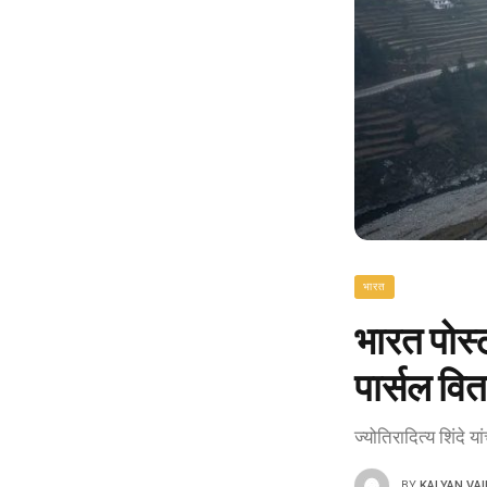
भारत
भारत पोस्
पार्सल वि
ज्योतिरादित्य शिंदे 
BY
KALYAN VA