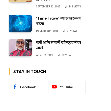
SEPTEMBER 22, 2025
442
VIEWS
‘Time Trave’ च्या ७ रहस्यमय
घटना
DECEMBER 4, 2025
91
VIEWS
कवी आणि रंगकर्मी रवीन्द्र दामोदर
लाखे
APRIL 25, 2024
72
VIEWS
STAY IN TOUCH
Facebook
YouTube